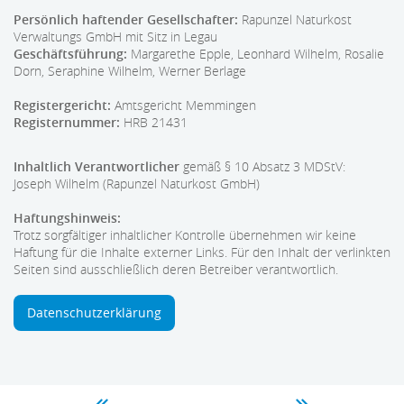
Persönlich haftender Gesellschafter:
Rapunzel Naturkost
Verwaltungs GmbH mit Sitz in Legau
Geschäftsführung:
Margarethe Epple, Leonhard Wilhelm, Rosalie
Dorn, Seraphine Wilhelm, Werner Berlage
Registergericht:
Amtsgericht Memmingen
Registernummer:
HRB 21431
Inhaltlich Verantwortlicher
gemäß § 10 Absatz 3 MDStV:
Joseph Wilhelm (Rapunzel Naturkost GmbH)
Haftungshinweis:
Trotz sorgfältiger inhaltlicher Kontrolle übernehmen wir keine
Haftung für die Inhalte externer Links. Für den Inhalt der verlinkten
Seiten sind ausschließlich deren Betreiber verantwortlich.
Datenschutzerklärung