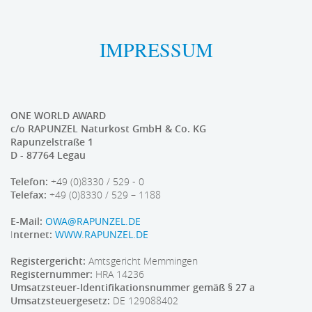
IMPRESSUM
ONE WORLD AWARD
c/o RAPUNZEL Naturkost GmbH & Co. KG
Rapunzelstraße 1
D - 87764 Legau
Telefon:
+49 (0)8330 / 529 - 0
Telefax:
+49 (0)8330 / 529 – 1188
E-Mail:
OWA@RAPUNZEL.DE
I
nternet:
WWW.RAPUNZEL.DE
Registergericht:
Amtsgericht Memmingen
Registernummer:
HRA 14236
Umsatzsteuer-Identifikationsnummer gemäß § 27 a
Umsatzsteuergesetz:
DE 129088402