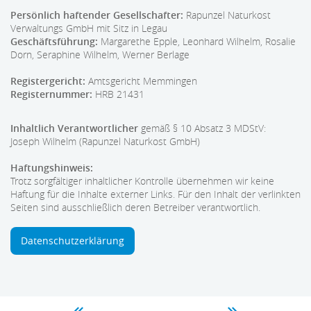
Persönlich haftender Gesellschafter:
Rapunzel Naturkost
Verwaltungs GmbH mit Sitz in Legau
Geschäftsführung:
Margarethe Epple, Leonhard Wilhelm, Rosalie
Dorn, Seraphine Wilhelm, Werner Berlage
Registergericht:
Amtsgericht Memmingen
Registernummer:
HRB 21431
Inhaltlich Verantwortlicher
gemäß § 10 Absatz 3 MDStV:
Joseph Wilhelm (Rapunzel Naturkost GmbH)
Haftungshinweis:
Trotz sorgfältiger inhaltlicher Kontrolle übernehmen wir keine
Haftung für die Inhalte externer Links. Für den Inhalt der verlinkten
Seiten sind ausschließlich deren Betreiber verantwortlich.
Datenschutzerklärung