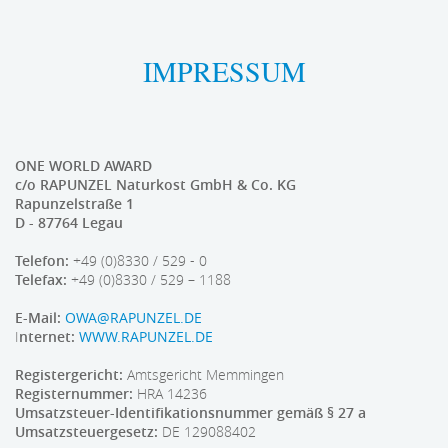
IMPRESSUM
ONE WORLD AWARD
c/o RAPUNZEL Naturkost GmbH & Co. KG
Rapunzelstraße 1
D - 87764 Legau
Telefon:
+49 (0)8330 / 529 - 0
Telefax:
+49 (0)8330 / 529 – 1188
E-Mail:
OWA@RAPUNZEL.DE
I
nternet:
WWW.RAPUNZEL.DE
Registergericht:
Amtsgericht Memmingen
Registernummer:
HRA 14236
Umsatzsteuer-Identifikationsnummer gemäß § 27 a
Umsatzsteuergesetz:
DE 129088402