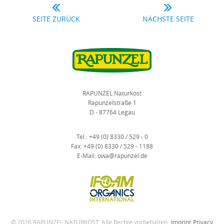
SEITE ZURÜCK
NÄCHSTE SEITE
RAPUNZEL Naturkost
Rapunzelstraße 1
D - 87764 Legau
Tel.:
+49 (0) 8330 / 529 - 0
Fax:
+49 (0) 8330 / 529 - 1188
E-Mail:
owa@rapunzel.de
© 2026 RAPUNZEL NATURKOST. Alle Rechte vorbehalten.
Imprint
Privacy