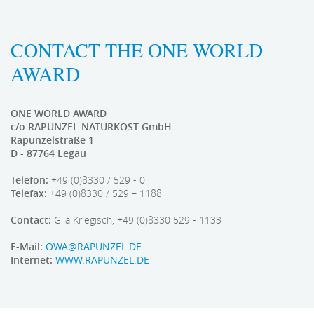
CONTACT THE ONE WORLD
AWARD
ONE WORLD AWARD
c/o RAPUNZEL NATURKOST GmbH
Rapunzelstraße 1
D - 87764 Legau
Telefon:
+49 (0)8330 / 529 - 0
Telefax:
+49 (0)8330 / 529 – 1188
Contact:
Gila Kriegisch, +49 (0)8330 529 - 1133
E-Mail:
OWA@RAPUNZEL.DE
Internet:
WWW.RAPUNZEL.DE